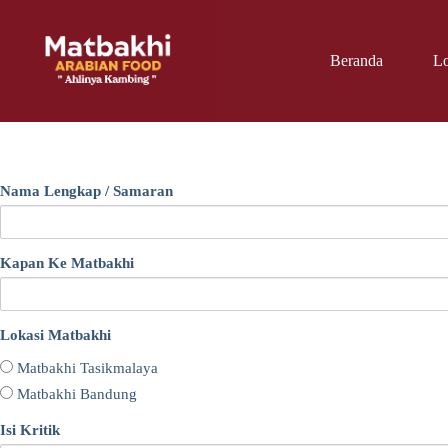
Skip
to
content
Beranda
Lo
Nama Lengkap / Samaran
Kapan Ke Matbakhi
Lokasi Matbakhi
Matbakhi Tasikmalaya
Matbakhi Bandung
Isi Kritik