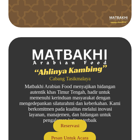
Cabang Tasikmalaya
Matbakhi Arabian Food menyajikan hidangan
autentik khas Timur Tengah, hadir untuk
memenuhi kerinduan masyarakat dengan
mengedepankan silaturahmi dan keberkahan. Kami
berkomitmen pada kualitas melalui inovasi
layanan, manajemen, dan hidangan untuk
pengalaman kuliner terbaik
Reservasi
Pesan Untuk Acara