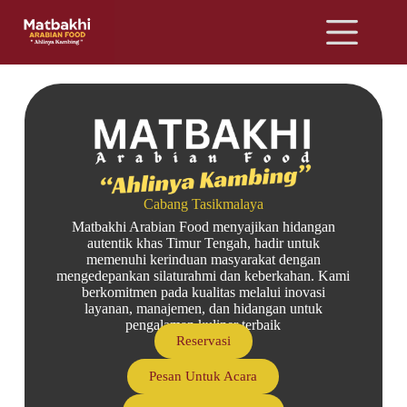
Cabang Tasikmalaya
Matbakhi Arabian Food menyajikan hidangan
autentik khas Timur Tengah, hadir untuk
memenuhi kerinduan masyarakat dengan
mengedepankan silaturahmi dan keberkahan. Kami
berkomitmen pada kualitas melalui inovasi
layanan, manajemen, dan hidangan untuk
pengalaman kuliner terbaik
Reservasi
Pesan Untuk Acara